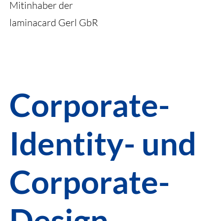
Mitinhaber der
laminacard Gerl GbR
Corporate-
Identity- und
Corporate-
Design-