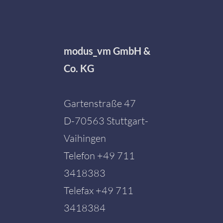
modus_vm GmbH &
Co. KG
Gartenstraße 47
D-70563 Stuttgart-
Vaihingen
Telefon
+49 711
3418383
Telefax +49 711
3418384