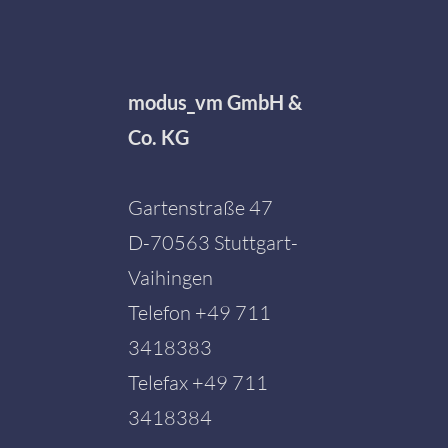
modus_vm GmbH &
Co. KG
Gartenstraße 47
D-70563 Stuttgart-
Vaihingen
Telefon
+49 711
3418383
Telefax +49 711
3418384