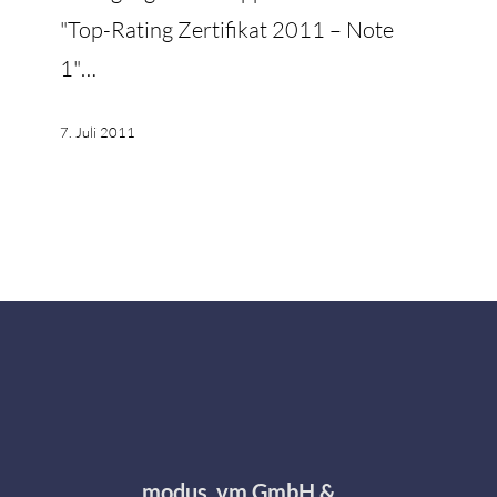
"Top-Rating Zertifikat 2011 – Note
1"…
7. Juli 2011
modus_vm GmbH &