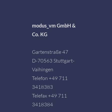
modus_vm GmbH &
Co. KG
Gartenstraße 47
D-70563 Stuttgart-
Vaihingen
Telefon
+49 711
3418383
Telefax +49 711
3418384