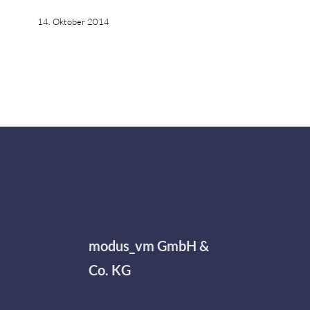
14. Oktober 2014
modus_vm GmbH &
Co. KG