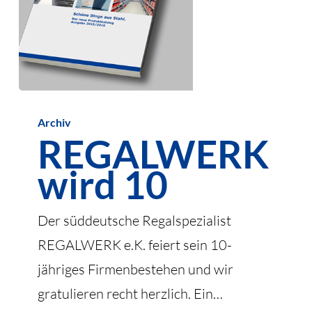
REGALWERK
Archiv
wird
REGALWERK
10
wird 10
Der süddeutsche Regalspezialist
REGALWERK e.K. feiert sein 10-
jähriges Firmenbestehen und wir
gratulieren recht herzlich. Ein…