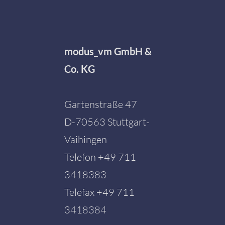
modus_vm GmbH &
Co. KG
Gartenstraße 47
D-70563 Stuttgart-
Vaihingen
Telefon
+49 711
3418383
Telefax +49 711
3418384