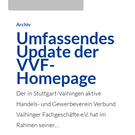
Umfassendes
Archiv
Update
Umfassendes
der
Update der
VVF-
Homepage
VVF-
Homepage
Der in Stuttgart-Vaihingen aktive
Handels- und Gewerbeverein Verbund
Vaihinger Fachgeschäfte e.V. hat im
Rahmen seiner…