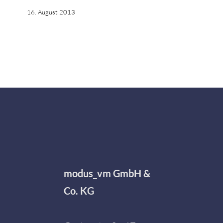
16. August 2013
modus_vm GmbH &
Co. KG