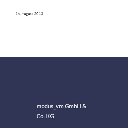
16. August 2013
modus_vm GmbH &
Co. KG