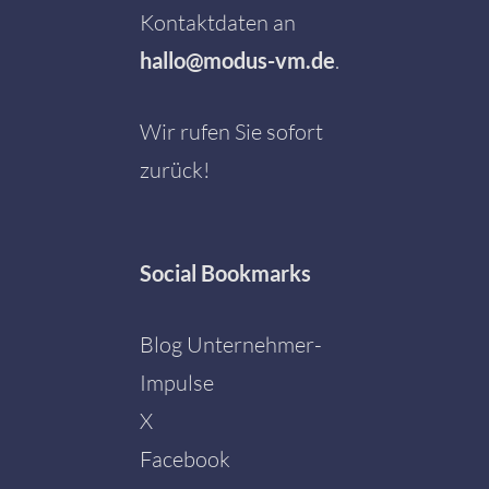
Kontaktdaten an
hallo@modus-vm.de
.
Wir rufen Sie sofort
zurück!
Social
Bookmarks
Blog Unternehmer-
Impulse
X
Facebook
Mit dem
Laden der