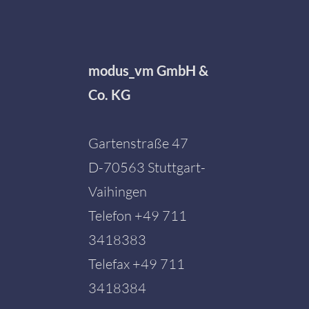
modus_vm GmbH &
Co. KG
Gartenstraße 47
D-70563 Stuttgart-
Vaihingen
Telefon
+49 711
3418383
Telefax +49 711
3418384