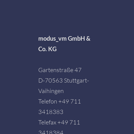
modus_vm GmbH &
Co. KG
Gartenstraße 47
D-70563 Stuttgart-
Vaihingen
Telefon
+49 711
3418383
Telefax +49 711
3418384