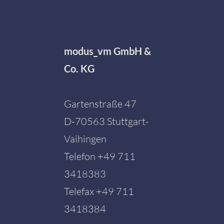
modus_vm GmbH &
Co. KG
Gartenstraße 47
D-70563 Stuttgart-
Vaihingen
Telefon
+49 711
3418383
Telefax +49 711
3418384