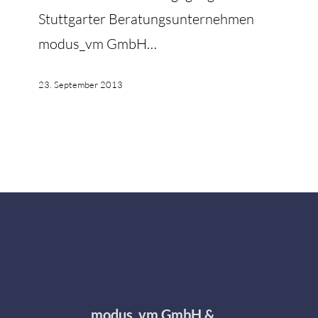
Stuttgarter Beratungsunternehmen
modus_vm GmbH…
23. September 2013
modus_vm GmbH &