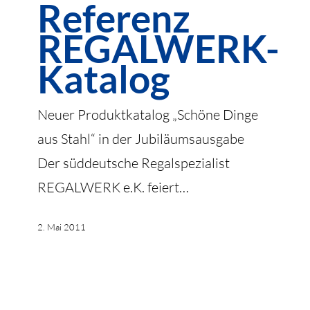
Referenz
Katalog
REGALWERK-
Katalog
Neuer Produktkatalog „Schöne Dinge
aus Stahl“ in der Jubiläumsausgabe
Der süddeutsche Regalspezialist
REGALWERK e.K. feiert…
2. Mai 2011