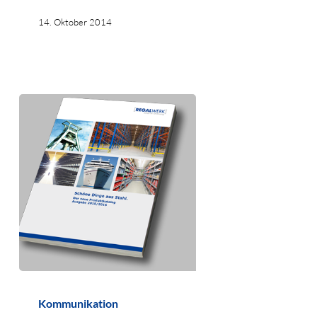
14. Oktober 2014
Referenz
Kommunikation
REGALWERK-