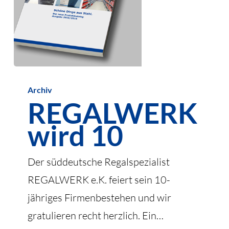
REGALWERK
Archiv
wird
REGALWERK
10
wird 10
Der süddeutsche Regalspezialist
REGALWERK e.K. feiert sein 10-
jähriges Firmenbestehen und wir
gratulieren recht herzlich. Ein…