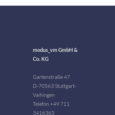
modus_vm GmbH &
Co. KG
Gartenstraße 47
D-70563 Stuttgart-
Vaihingen
Telefon
+49 711
3418383