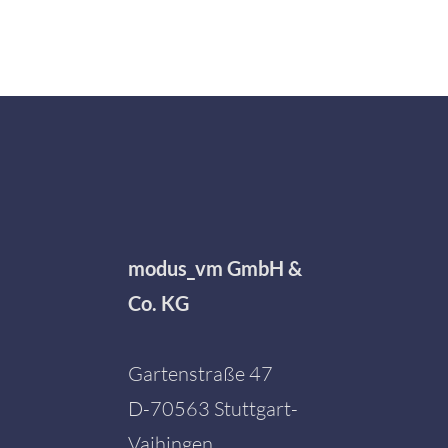
modus_vm GmbH &
Co. KG
Gartenstraße 47
D-70563 Stuttgart-
Vaihingen