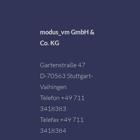
modus_vm GmbH &
Co. KG
Gartenstraße 47
D-70563 Stuttgart-
Vaihingen
Telefon
+49 711
3418383
Telefax +49 711
3418384