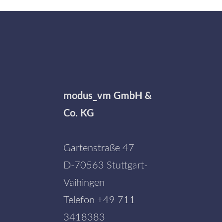
modus_vm GmbH &
Co. KG
Gartenstraße 47
D-70563 Stuttgart-
Vaihingen
Telefon
+49 711
3418383