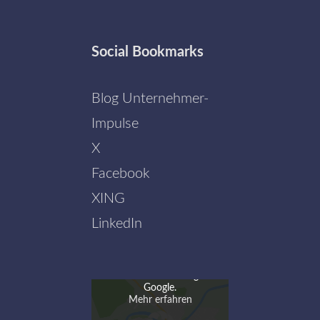
Social
Bookmarks
Blog Unternehmer-
Impulse
X
Facebook
XING
LinkedIn
Mit dem Laden der Karte
akzeptieren Sie die
Datenschutzerklärung von
Google.
Mehr erfahren