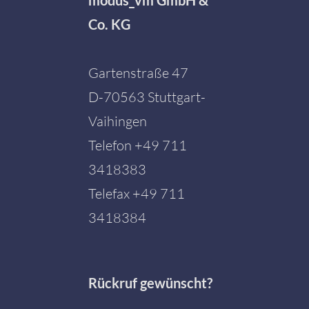
modus_vm GmbH &
Co. KG
Gartenstraße 47
D-70563 Stuttgart-
Vaihingen
Telefon
+49 711
3418383
Telefax +49 711
3418384
Rückruf gewünscht?