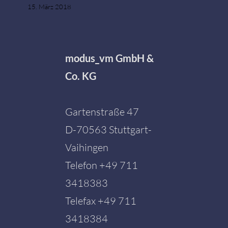
15. März 2018
modus_vm GmbH &
Co. KG
Gartenstraße 47
D-70563 Stuttgart-
Vaihingen
Telefon
+49 711
3418383
Telefax +49 711
3418384