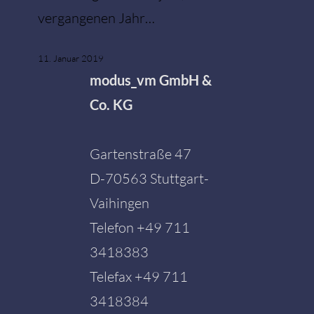
vergangenen Jahr…
11. Januar 2019
modus_vm GmbH &
Co. KG
Gartenstraße 47
D-70563 Stuttgart-
Vaihingen
Telefon
+49 711
3418383
Telefax +49 711
3418384