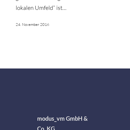
lokalen Umfeld“ ist…
24. November 2016
modus_vm GmbH &
Co. KG