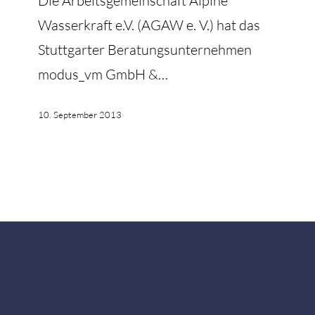
Die Arbeitsgemeinschaft Alpine
Wasserkraft e.V. (AGAW e. V.) hat das
Stuttgarter Beratungsunternehmen
modus_vm GmbH &…
10. September 2013