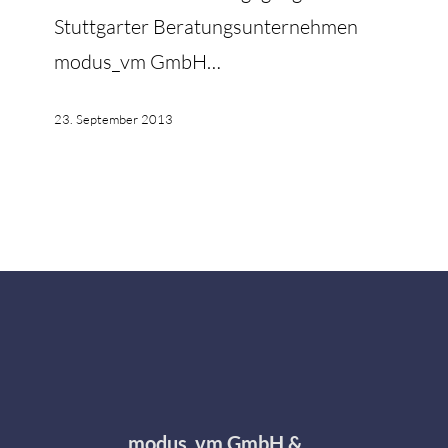
Stuttgarter Beratungsunternehmen
modus_vm GmbH…
23. September 2013
modus_vm GmbH &