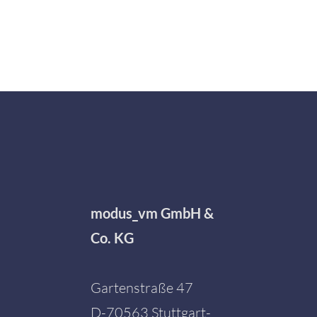
modus_vm GmbH &
Co. KG
Gartenstraße 47
D-70563 Stuttgart-