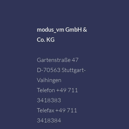
modus_vm GmbH &
Co. KG
Gartenstraße 47
D-70563 Stuttgart-
Vaihingen
Telefon
+49 711
3418383
Telefax +49 711
3418384