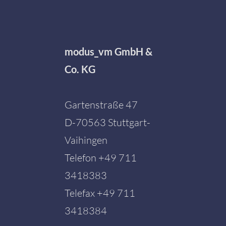
modus_vm GmbH &
Co. KG
Gartenstraße 47
D-70563 Stuttgart-
Vaihingen
Telefon
+49 711
3418383
Telefax +49 711
3418384