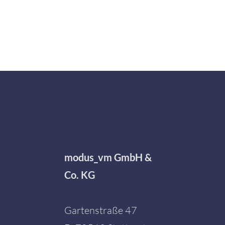
modus_vm GmbH &
Co. KG
Gartenstraße 47