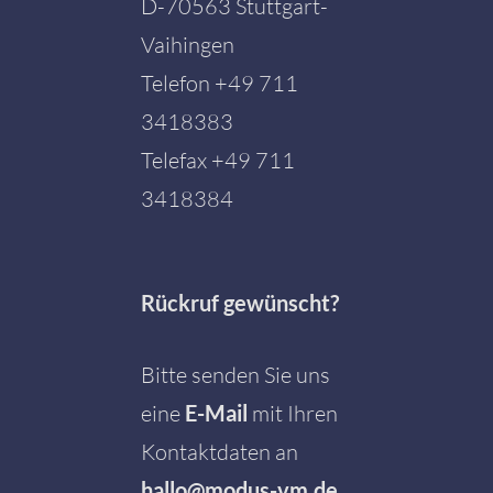
D-70563 Stuttgart-
Vaihingen
Telefon
+49 711
3418383
Telefax +49 711
3418384
Rückruf gewünscht?
Bitte senden Sie uns
eine
E-Mail
mit Ihren
Kontaktdaten an
hallo@modus-vm.de
.