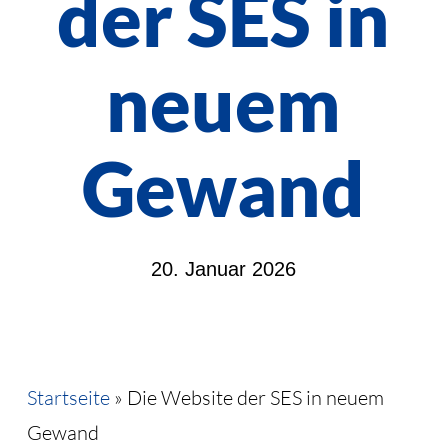
der SES in
neuem
Gewand
20. Januar 2026
Startseite
»
Die Website der SES in neuem
Gewand