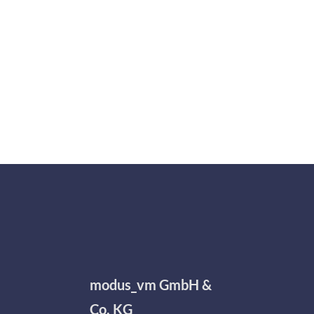
modus_vm GmbH &
Co. KG