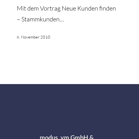
Mit dem Vortrag Neue Kunden finden
– Stammkunden…
8. November 2010
modus_vm GmbH &