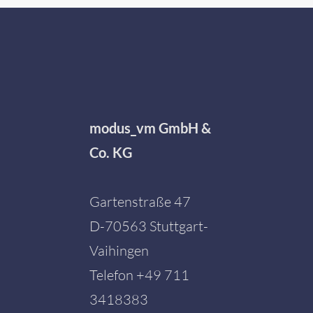
modus_vm GmbH &
Co. KG
Gartenstraße 47
D-70563 Stuttgart-
Vaihingen
Telefon
+49 711
3418383