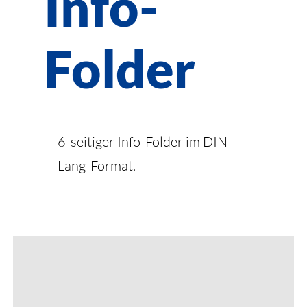
Info-
Folder
6-seitiger Info-Folder im DIN-
Lang-Format.