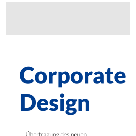
Corporate
Design
Übertragung des neuen